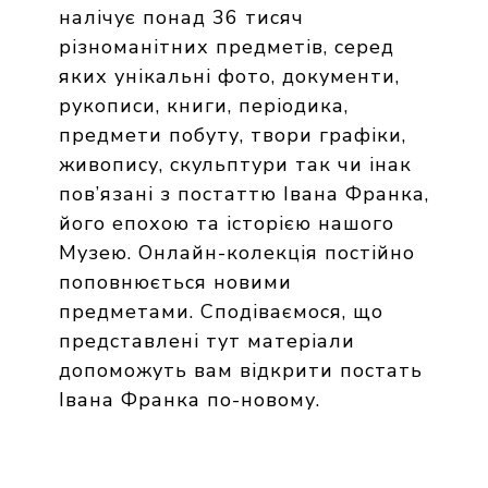
налічує понад 36 тисяч
різноманітних предметів, серед
яких унікальні фото, документи,
рукописи, книги, періодика,
предмети побуту, твори графіки,
живопису, скульптури так чи інак
пов’язані з постаттю Івана Франка,
його епохою та історією нашого
Музею. Онлайн-колекція постійно
поповнюється новими
предметами. Сподіваємося, що
представлені тут матеріали
допоможуть вам відкрити постать
Івана Франка по-новому.