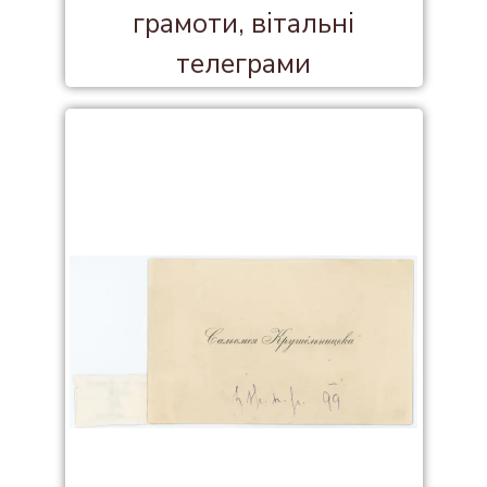
грамоти, вітальні
телеграми