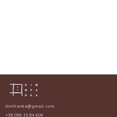
dimfranka@gmail.com
+38 096 15 84 606