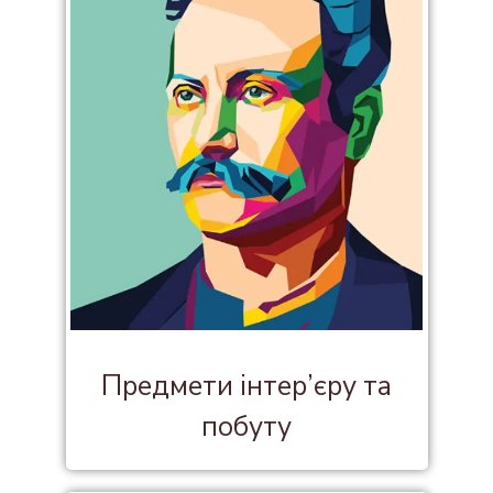
Предмети інтер’єру та
побуту