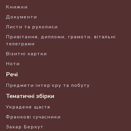
Книжки
Документи
Листи та рукописи
Привітання, дипломи, грамоти, вітальні
телеграми
Візитні картки
Ноти
Речі
Предмети інтер’єру та побуту
Тематичні збірки
Украдене щастя
Франкові сучасники
Захар Беркут