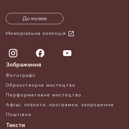
До музею
Меморіальна колекція
Зображення
Фотографії
Образотворче мистецтво
Перформативне мистецтво
Афіші, плакати, програмки, запрошення
Поштівки
Тексти