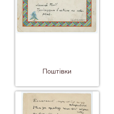
Поштівки