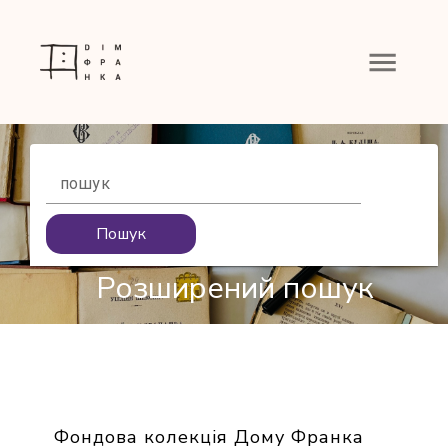
пошук
Пошук
Розширений пошук
Фондова колекція Дому Франка